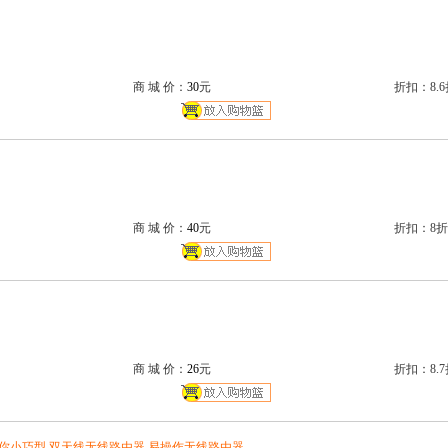
商 城 价：
30
元
折扣：8.6
商 城 价：
40
元
折扣：8折
商 城 价：
26
元
折扣：8.7
N 迷你小巧型 双天线无线路由器 易操作无线路由器