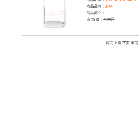
商品品牌：
必联
商品简介：
市 场 价：
￥90元
首页 上页
下页
末页