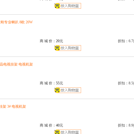
刚专业喇叭 8欧 20W
商 城 价：
20
元
折扣：6.7
重) 液晶电视挂架 电视机架
商 城 价：
55
元
折扣：8.5
视挂架 3# 电视机架
商 城 价：
40
元
折扣：8.9